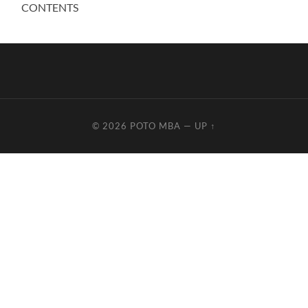
CONTENTS
© 2026
POTO MBA
—
UP ↑